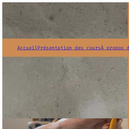
Accueil
Présentation des cours
À propos 
Page d'accueil
Réserver mon atelier
Séance de modelage 4h30 - Création d'une